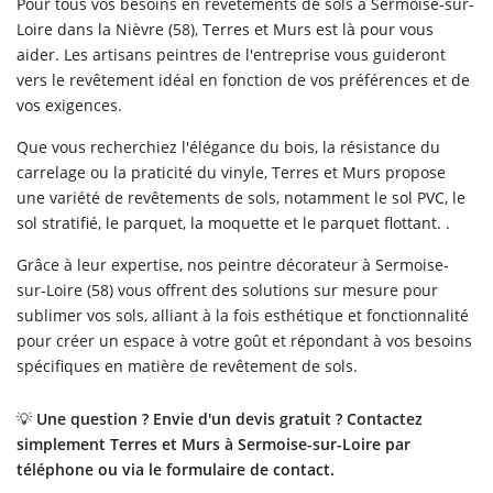
Pour tous vos besoins en revêtements de sols à Sermoise-sur-
Loire dans la Nièvre (58), Terres et Murs est là pour vous
aider. Les artisans peintres de l'entreprise vous guideront
vers le revêtement idéal en fonction de vos préférences et de
vos exigences.
Que vous recherchiez l'élégance du bois, la résistance du
carrelage ou la praticité du vinyle, Terres et Murs propose
une variété de revêtements de sols, notamment le sol PVC, le
sol stratifié, le parquet, la moquette et le parquet flottant. .
Grâce à leur expertise, nos peintre décorateur à Sermoise-
sur-Loire (58) vous offrent des solutions sur mesure pour
sublimer vos sols, alliant à la fois esthétique et fonctionnalité
pour créer un espace à votre goût et répondant à vos besoins
spécifiques en matière de revêtement de sols.
💡
Une question ? Envie d'un devis gratuit ? Contactez
simplement Terres et Murs à Sermoise-sur-Loire par
téléphone ou via le formulaire de contact.