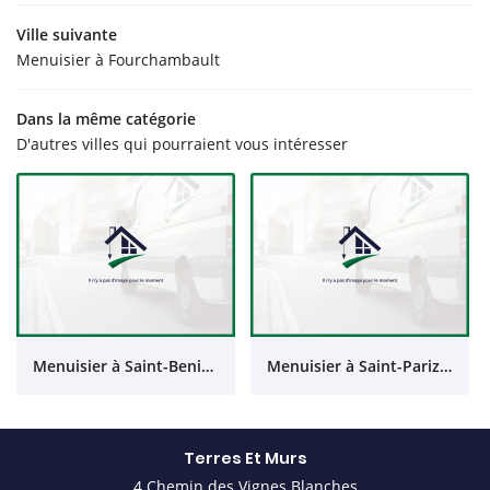
Ville suivante
Menuisier à Fourchambault
Dans la même catégorie
D'autres villes qui pourraient vous intéresser
Menuisier à Saint-Benin-d'Azy
Menuisier à Saint-Parize-le-Châtel
Terres Et Murs
4 Chemin des Vignes Blanches