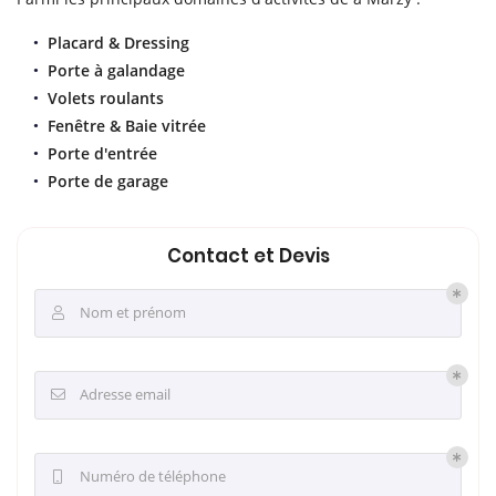
Placard & Dressing
Porte à galandage
Volets roulants
Fenêtre & Baie vitrée
Porte d'entrée
Porte de garage
Contact et Devis
Nom et prénom

Adresse email

Numéro de téléphone
