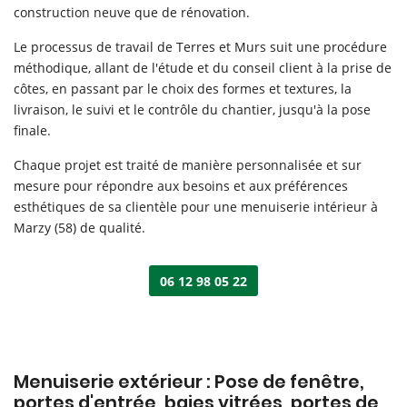
construction neuve que de rénovation.
Le processus de travail de Terres et Murs suit une procédure
méthodique, allant de l'étude et du conseil client à la prise de
côtes, en passant par le choix des formes et textures, la
livraison, le suivi et le contrôle du chantier, jusqu'à la pose
finale.
Chaque projet est traité de manière personnalisée et sur
mesure pour répondre aux besoins et aux préférences
esthétiques de sa clientèle pour une menuiserie intérieur à
Marzy (58) de qualité.
06 12 98 05 22
Menuiserie extérieur : Pose de fenêtre,
Accueil
Une questio
portes d'entrée, baies vitrées, portes de