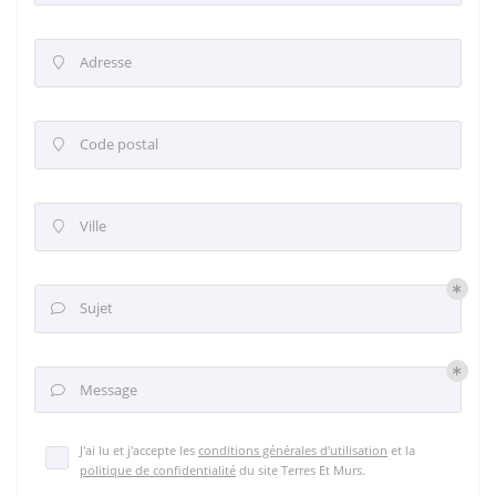
Adresse

Code postal

Ville

Sujet

Message

J'ai lu et j'accepte les
conditions générales d'utilisation
et la
politique de confidentialité
du site
Terres Et Murs
.