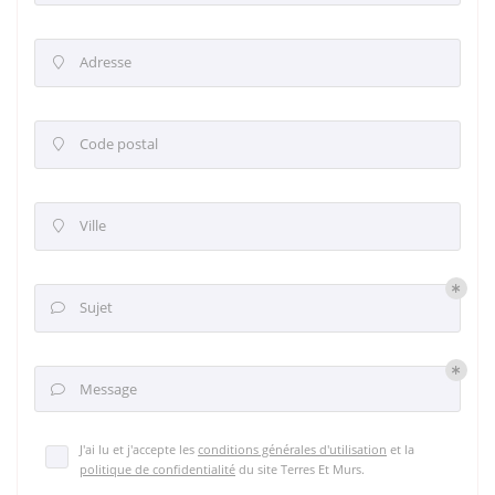
Adresse

Code postal

Ville

Sujet

Message

J'ai lu et j'accepte les
conditions générales d'utilisation
et la
politique de confidentialité
du site
Terres Et Murs
.