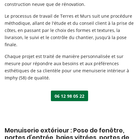
construction neuve que de rénovation.
Le processus de travail de Terres et Murs suit une procédure
méthodique, allant de l'étude et du conseil client à la prise de
côtes, en passant par le choix des formes et textures, la
livraison, le suivi et le contrôle du chantier, jusqu'à la pose
finale.
Chaque projet est traité de manière personnalisée et sur
mesure pour répondre aux besoins et aux préférences
esthétiques de sa clientèle pour une menuiserie intérieur à
Imphy (58) de qualité.
06 12 98 05 22
Menuiserie extérieur : Pose de fenêtre,
Accueil
Une questio
portes d'entrée, baies vitrées, portes de