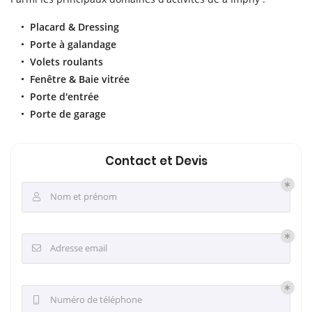
Placard & Dressing
Porte à galandage
Volets roulants
Fenêtre & Baie vitrée
Porte d'entrée
Porte de garage
Contact et Devis
Nom et prénom

Adresse email

Numéro de téléphone
