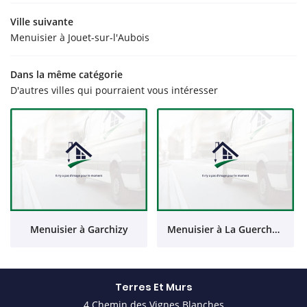
Ville suivante
Menuisier à Jouet-sur-l'Aubois
Dans la même catégorie
D'autres villes qui pourraient vous intéresser
Menuisier à Garchizy
Menuisier à La Guerche-sur-l'Aubois
Terres Et Murs
4 Chemin des Vignes Blanches