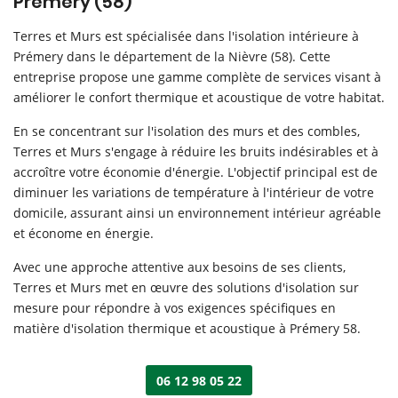
Prémery (58)
Terres et Murs est spécialisée dans l'isolation intérieure à
Prémery dans le département de la Nièvre (58). Cette
entreprise propose une gamme complète de services visant à
améliorer le confort thermique et acoustique de votre habitat.
En se concentrant sur l'isolation des murs et des combles,
Terres et Murs s'engage à réduire les bruits indésirables et à
accroître votre économie d'énergie. L'objectif principal est de
diminuer les variations de température à l'intérieur de votre
domicile, assurant ainsi un environnement intérieur agréable
et économe en énergie.
Avec une approche attentive aux besoins de ses clients,
Accueil
Une questio
Terres et Murs met en œuvre des solutions d'isolation sur
rerie & isolation
mesure pour répondre à vos exigences spécifiques en
matière d'isolation thermique et acoustique à Prémery 58.
Menuiserie
06 12 98 05 
einture & sols
06 12 98 05 22