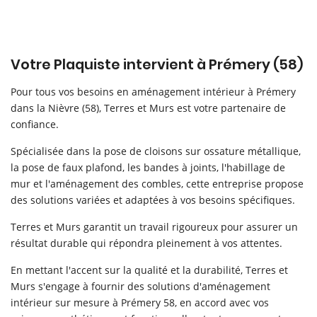
En images
Avis
Votre Plaquiste intervient à Prémery (58)
Rejoignez-nou
Actualités
Pour tous vos besoins en aménagement intérieur à Prémery
Contact
dans la Nièvre (58), Terres et Murs est votre partenaire de
confiance.
Spécialisée dans la pose de cloisons sur ossature métallique,
la pose de faux plafond, les bandes à joints, l'habillage de
mur et l'aménagement des combles, cette entreprise propose
des solutions variées et adaptées à vos besoins spécifiques.
Terres et Murs garantit un travail rigoureux pour assurer un
résultat durable qui répondra pleinement à vos attentes.
En mettant l'accent sur la qualité et la durabilité, Terres et
Murs s'engage à fournir des solutions d'aménagement
intérieur sur mesure à Prémery 58, en accord avec vos