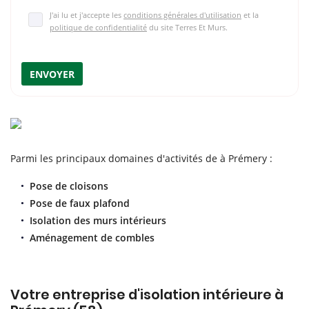
J'ai lu et j'accepte les
conditions générales d'utilisation
et la
politique de confidentialité
du site
Terres Et Murs
.
ENVOYER
Parmi les principaux domaines d'activités de à Prémery :
Pose de cloisons
Pose de faux plafond
Isolation des murs intérieurs
Aménagement de combles
Votre entreprise d'isolation intérieure à