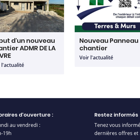
but d'un nouveau
Nouveau Panneau
antier ADMR DE LA
chantier
EVRE
Voir l'actualité
 l'actualité
oraires d'ouverture :
Restez informés
undi au vendredi :
Tenez vous informé
h-19h
dernières offres et 