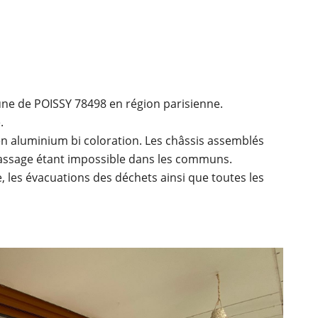
moment en
e de POISSY 78498 en région parisienne.
.
n aluminium bi coloration. Les châssis assemblés
passage étant impossible dans les communs.
, les évacuations des déchets ainsi que toutes les