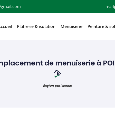
Inscri
ccueil
Plâtrerie & isolation
Menuiserie
Peinture & so
placement de menuiserie à PO
Region parisienne
rciales à